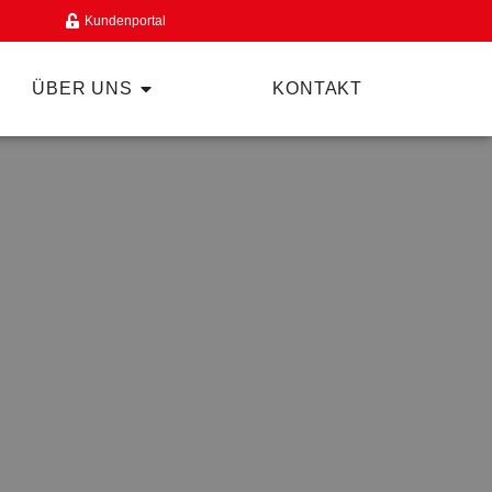
Kundenportal
ÜBER UNS
KONTAKT