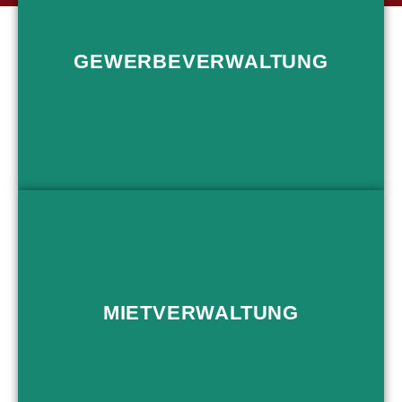
GEWERBE­VERWALTUNG
Wir sind Ihr Experte für die Verwaltung von
Gewerbeanlagen, Ladenlokalen und Bürogebäuden
MIETVERWALTUNG
Gewerbeverwaltung