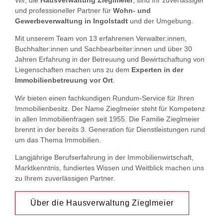
Wir, die
Hausverwaltung Zieglmeier
, sind Ihr zuverlässiger
und professioneller Partner für
Wohn- und
Gewerbeverwaltung in Ingolstadt
und der Umgebung.
Mit unserem Team von 13 erfahrenen Verwalter:innen,
Buchhalter:innen und Sachbearbeiter:innen und über 30
Jahren Erfahrung in der Betreuung und Bewirtschaftung von
Liegenschaften machen uns zu dem
Experten in der
Immobilienbetreuung vor Ort
.
Wir bieten einen fachkundigen Rundum-Service für Ihren
Immobilienbesitz. Der Name Zieglmeier steht für Kompetenz
in allen Immobilienfragen seit 1955. Die Familie Zieglmeier
brennt in der bereits 3. Generation für Dienstleistungen rund
um das Thema Immobilien.
Langjährige Berufserfahrung in der Immobilienwirtschaft,
Marktkenntnis, fundiertes Wissen und Weitblick machen uns
zu Ihrem zuverlässigen Partner.
Über die Hausverwaltung Zieglmeier