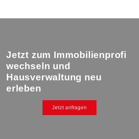
Jetzt zum Immobilienprofi
wechseln und
Hausverwaltung
neu
erleben
Jetzt anfragen