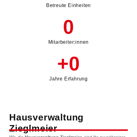
Betreute Einheiten
WEG-Verwaltung
0
Mitarbeiter:innen
+
0
Jahre Erfahrung
Hausverwaltung
Zieglmeier