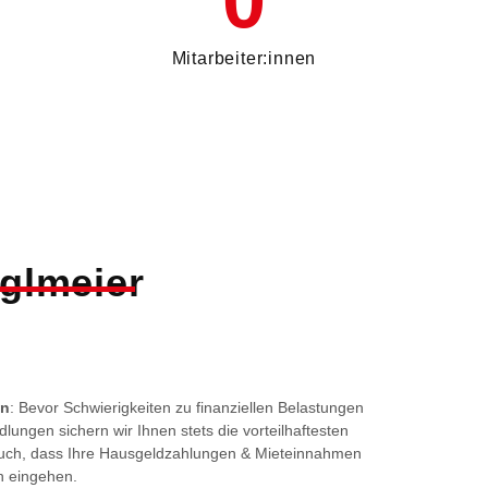
0
Mitarbeiter:innen
eglmeier
in
: Bevor Schwierigkeiten zu finanziellen Belastungen
dlungen sichern wir Ihnen stets die vorteilhaftesten
 auch, dass Ihre Hausgeldzahlungen & Mieteinnahmen
n eingehen.