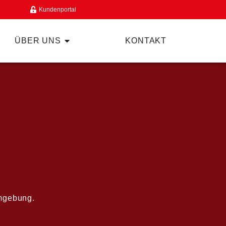
Kundenportal
ÜBER UNS
KONTAKT
gebung.