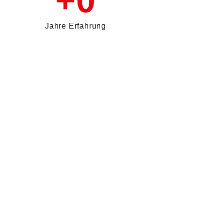
+
0
Jahre Erfahrung