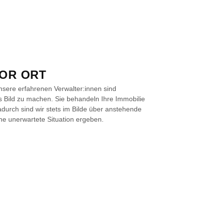
OR ORT
nsere erfahrenen Verwalter:innen sind
es Bild zu machen. Sie behandeln Ihre Immobilie
Dadurch sind wir stets im Bilde über anstehende
ne unerwartete Situation ergeben.