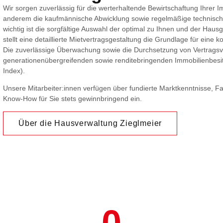
Wir sorgen zuverlässig für die werterhaltende Bewirtschaftung Ihrer 
anderem die kaufmännische Abwicklung sowie regelmäßige technisc
wichtig ist die sorgfältige Auswahl der optimal zu Ihnen und der Hau
stellt eine detaillierte Mietvertragsgestaltung die Grundlage für eine ko
Die zuverlässige Überwachung sowie die Durchsetzung von Vertrags
generationenübergreifenden sowie renditebringenden Immobilienbesit
Index).
Unsere Mitarbeiter:innen verfügen über fundierte Marktkenntnisse, F
Know-How für Sie stets gewinnbringend ein.
Über die Hausverwaltung Zieglmeier