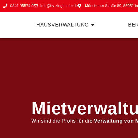
0841 95574 0
info@hv-zieglmeier.de
Münchener Straße 89; 85051 In
HAUSVERWALTUNG
BE
Mietverwaltu
Wir sind die Profis für die
Verwaltung von 