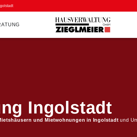
golstadt
RATUNG
ng Ingolstadt
Mietshäusern und Mietwohnungen in Ingolstadt
und Um