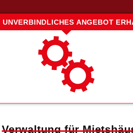
T UNVERBINDLICHES ANGEBOT ERH
Verwaltung für Mietshäu