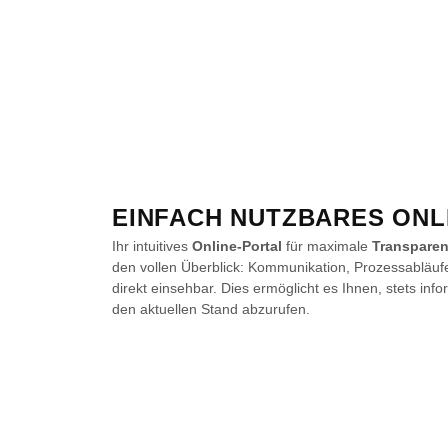
EINFACH NUTZBARES ONL
Ihr intuitives
Online-Portal
für maximale
Transpare
den vollen Überblick: Kommunikation, Prozessabläuf
direkt einsehbar. Dies ermöglicht es Ihnen, stets inf
den aktuellen Stand abzurufen.