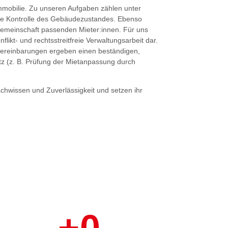
Immobilie. Zu unseren Aufgaben zählen unter
he Kontrolle des Gebäudezustandes. Ebenso
sgemeinschaft passenden Mieter:innen. Für uns
nflikt- und rechtsstreitfreie Verwaltungsarbeit dar.
vereinbarungen ergeben einen beständigen,
z (z. B. Prüfung der Mietanpassung durch
achwissen und Zuverlässigkeit und setzen ihr