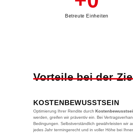
+
0
Betreute Einheiten
Vorteile bei der Zi
KOSTENBEWUSSTSEIN
Optimierung Ihrer Rendite durch
Kostenbewusstse
werden, greifen wir präventiv ein. Bei Vertragsverhan
Bedingungen. Selbstverständlich gewährleisten wir
jedes Jahr termingerecht und in voller Höhe bei Ihne