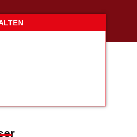
ALTEN
ser