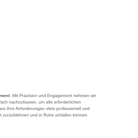
ement
: Mit Präzision und Engagement nehmen wir
fach nachzufassen, um alle erforderlichen
ass Ihre Anforderungen stets professionell und
nt zurücklehnen und in Ruhe schlafen können.